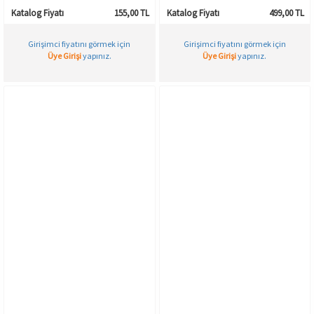
Katalog Fiyatı
155,00 TL
Katalog Fiyatı
499,00 TL
Girişimci fiyatını görmek için
Girişimci fiyatını görmek için
Üye Girişi
yapınız.
Üye Girişi
yapınız.