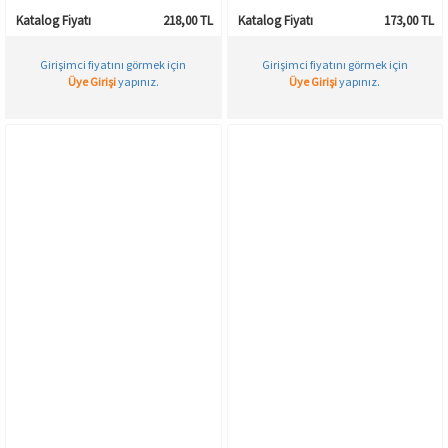
Katalog Fiyatı
218,00 TL
Katalog Fiyatı
173,00 TL
Girişimci fiyatını görmek için
Girişimci fiyatını görmek için
Üye Girişi
yapınız.
Üye Girişi
yapınız.