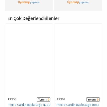
Üye Girişi
yapınız.
Üye Girişi
yapınız.
Spor & Outdoor
En Çok Değerlendirilenler
AKSESUAR
13360
13361
Yorum:
0
Yorum:
0
Pierre Cardin Backstage Nude
Pierre Cardin Backstage Rose