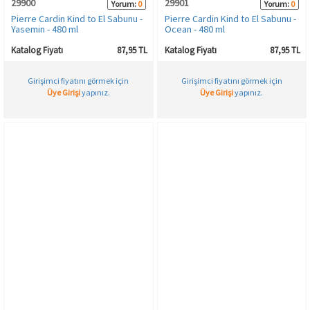
29900
29901
Yorum:
0
Yorum:
0
Pierre Cardin Kind to El Sabunu -
Pierre Cardin Kind to El Sabunu -
Yasemin - 480 ml
Ocean - 480 ml
Katalog Fiyatı
87,95 TL
Katalog Fiyatı
87,95 TL
Girişimci fiyatını görmek için
Girişimci fiyatını görmek için
Üye Girişi
yapınız.
Üye Girişi
yapınız.