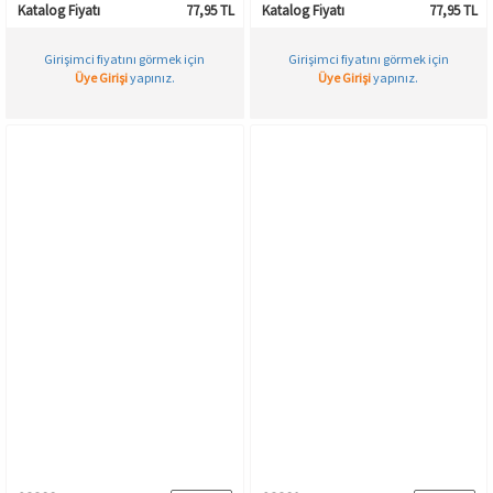
Katalog Fiyatı
77,95 TL
Katalog Fiyatı
77,95 TL
Girişimci fiyatını görmek için
Girişimci fiyatını görmek için
Üye Girişi
yapınız.
Üye Girişi
yapınız.