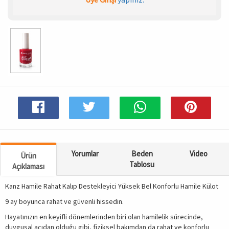
Spor & Outdoor
AKSESUAR
Yorumlar
Beden
Video
Ürün
Tablosu
Açıklaması
Kanz Hamile Rahat Kalıp Destekleyici Yüksek Bel Konforlu Hamile Külot
9 ay boyunca rahat ve güvenli hissedin.
Hayatınızın en keyifli dönemlerinden biri olan hamilelik sürecinde,
duygusal açıdan olduğu gibi, fiziksel bakımdan da rahat ve konforlu