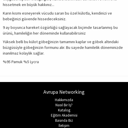
hissetmek en büyük hakkınız...
Karın kısmı esneyerek vücudu saran bu özel külotla, kendinizi ve
bebeğinizi güvende hissedeceksiniz.
9 ay boyunca hareket özgürlüğü sağlayacak biçimde tasarlanmış bu
ürünü, hamileliğin her döneminde kullanabilirsiniz
Yüksek belli bu külot göbeğinizin tamamını kaplar ve göbek altındaki
büzgüsüyle göbeğinizin formunu alır. Bu sayede hamilelik döneminizde
inanılmaz kolaylık sağlar.
%95 Pamuk %5 Lycra
Avrupa Networking
Hakkımızda
Nasıl Bir İş?
Katalog
Eğitim Akademisi
Basında Biz
İletişim