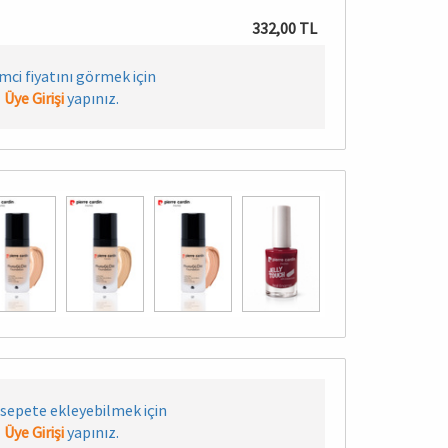
332,00 TL
imci fiyatını görmek için
Üye Girişi
yapınız.
sepete ekleyebilmek için
Üye Girişi
yapınız.