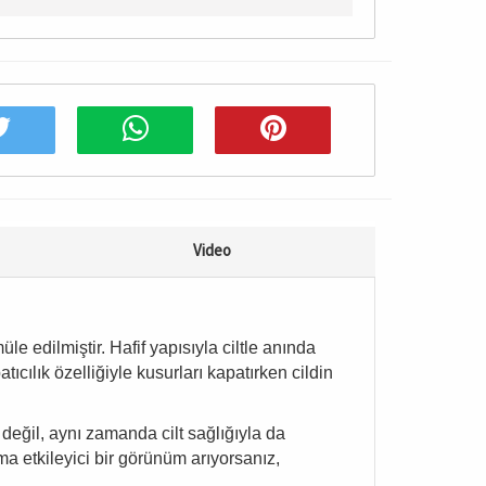
Video
le edilmiştir. Hafif yapısıyla ciltle anında
ıcılık özelliğiyle kusurları kapatırken cildin
değil, aynı zamanda cilt sağlığıyla da
ma etkileyici bir görünüm arıyorsanız,