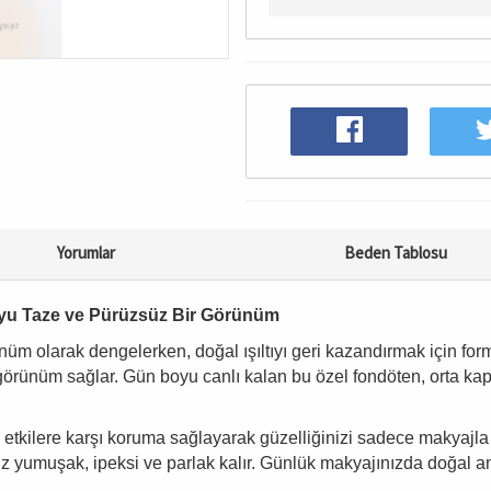
Yorumlar
Beden Tablosu
Boyu Taze ve Pürüzsüz Bir Görünüm
rünüm olarak dengelerken, doğal ışıltıyı geri kazandırmak için formü
 görünüm sağlar. Gün boyu canlı kalan bu özel fondöten, orta kapat
etkilere karşı koruma sağlayarak güzelliğinizi sadece makyajla 
niz yumuşak, ipeksi ve parlak kalır. Günlük makyajınızda doğal a