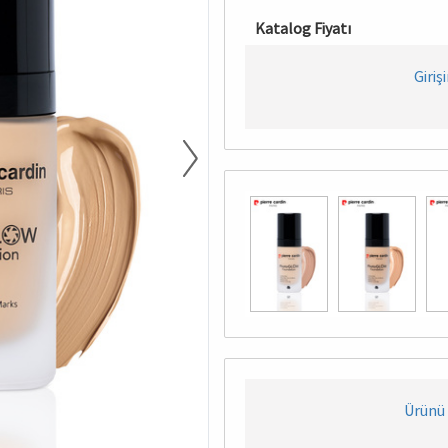
Katalog Fiyatı
Giriş
Ürünü 