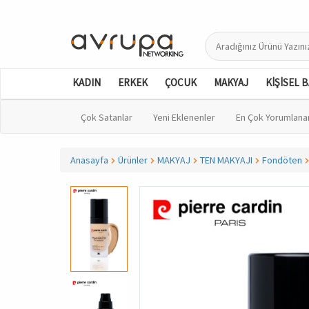
KADIN
ERKEK
ÇOCUK
MAKYAJ
KİŞİSEL 
Çok Satanlar
Yeni Eklenenler
En Çok Yorumlana
Anasayfa
Ürünler
MAKYAJ
TEN MAKYAJI
Fondöten