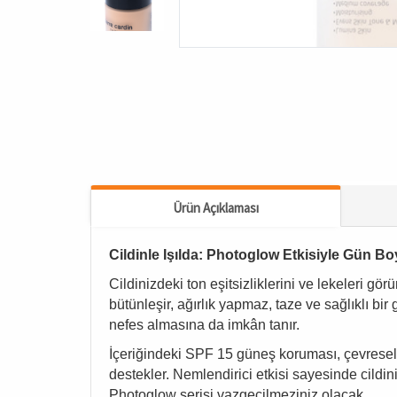
Ürün Açıklaması
Cildinle Işılda: Photoglow Etkisiyle Gün 
Cildinizdeki ton eşitsizliklerini ve lekeleri gö
bütünleşir, ağırlık yapmaz, taze ve sağlıklı bir
nefes almasına da imkân tanır.
İçeriğindeki SPF 15 güneş koruması, çevresel 
destekler. Nemlendirici etkisi sayesinde cildi
Photoglow serisi vazgeçilmeziniz olacak.