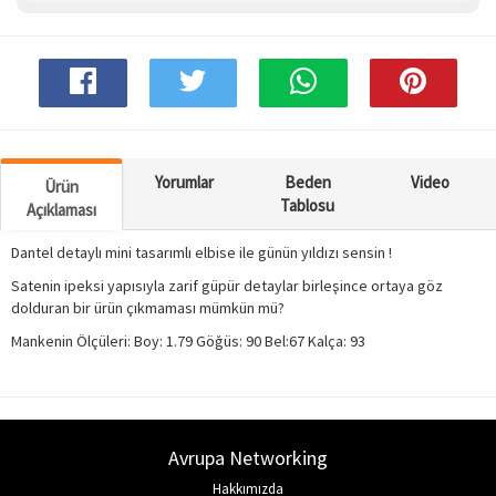
Spor & Outdoor
AKSESUAR
Yorumlar
Beden
Video
Ürün
Tablosu
Açıklaması
Dantel detaylı mini tasarımlı elbise ile günün yıldızı sensin !
Satenin ipeksi yapısıyla zarif güpür detaylar birleşince ortaya göz
dolduran bir ürün çıkmaması mümkün mü?
Mankenin Ölçüleri: Boy: 1.79 Göğüs: 90 Bel:67 Kalça: 93
Avrupa Networking
Hakkımızda