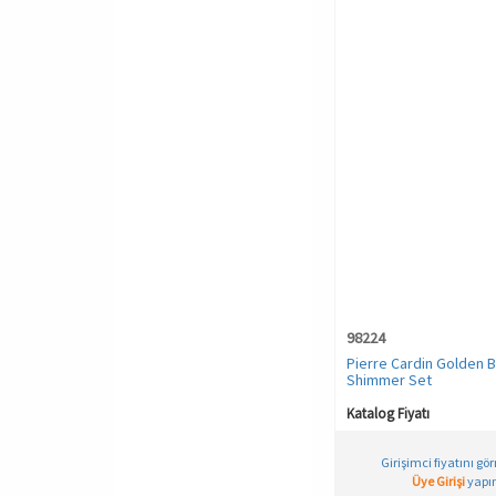
98224
Pierre Cardin Golden 
Shimmer Set
Katalog Fiyatı
Girişimci fiyatını gö
Üye Girişi
yapın