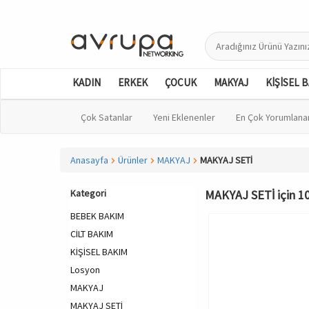
KADIN
ERKEK
ÇOCUK
MAKYAJ
KİŞİSEL 
Çok Satanlar
Yeni Eklenenler
En Çok Yorumlana
Anasayfa
Ürünler
MAKYAJ
MAKYAJ SETİ
Kategori
MAKYAJ SETİ için 10
BEBEK BAKIM
CİLT BAKIM
KİŞİSEL BAKIM
Losyon
MAKYAJ
MAKYAJ SETİ