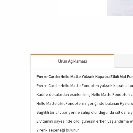
Ürün Açıklaması
Pierre Cardin Hello Matte Yüksek Kapatıcı Etkili Mat F
Pierre Cardin Hello Matte Fondöten yüksek kapatıcı fo
Kadife dokulardan esinlenilmiş Hello Matte Fondöten cil
Hello Matte Likit Fondötenin içeriğinde bulunan Hyaluron
Sağlıklı bir cilt bariyerine sahip olunduğunda cilt dah
E Vitamini sayesinde cildi güneşin erken yaşlandırma etki
7 renk seçeneği bulunur.