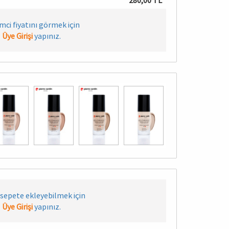
280,00 TL
imci fiyatını görmek için
Üye Girişi
yapınız.
sepete ekleyebilmek için
Üye Girişi
yapınız.