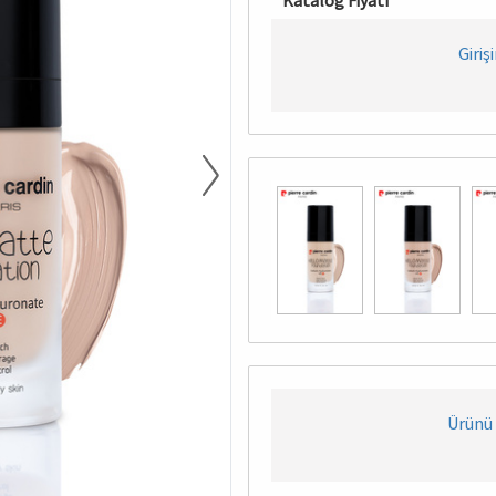
Katalog Fiyatı
Giriş
Ürünü 