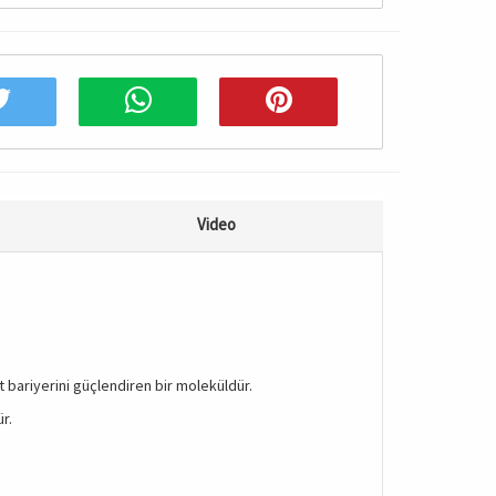
Video
t bariyerini güçlendiren bir moleküldür.
r.