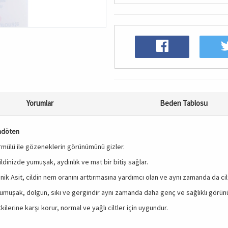
Yorumlar
Beden Tablosu
ondöten
rmülü ile gözeneklerin görünümünü gizler.
dinizde yumuşak, aydınlık ve mat bir bitiş sağlar.
ik Asit, cildin nem oranını arttırmasına yardımcı olan ve aynı zamanda da cil
a yumuşak, dolgun, sıkı ve gergindir aynı zamanda daha genç ve sağlıklı görünü
lerine karşı korur, normal ve yağlı ciltler için uygundur.