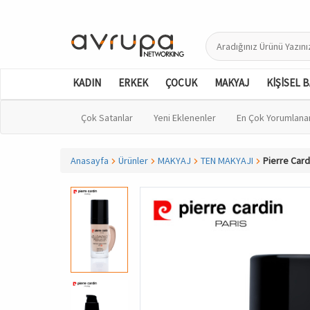
KADIN
ERKEK
ÇOCUK
MAKYAJ
KİŞİSEL 
Çok Satanlar
Yeni Eklenenler
En Çok Yorumlana
Anasayfa
Ürünler
MAKYAJ
TEN MAKYAJI
Pierre Card