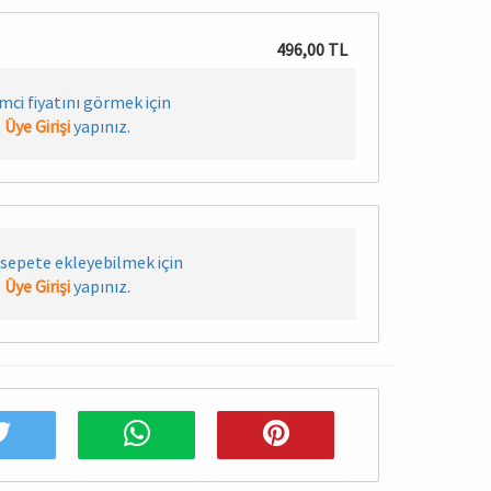
496,00 TL
imci fiyatını görmek için
Üye Girişi
yapınız.
sepete ekleyebilmek için
Üye Girişi
yapınız.