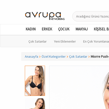
KADIN
ERKEK
ÇOCUK
MAKYAJ
KİŞİSEL 
Çok Satanlar
Yeni Eklenenler
En Çok Yorumlana
Anasayfa
Özel Kategoriler
Çok Satanlar
Miorre Push-