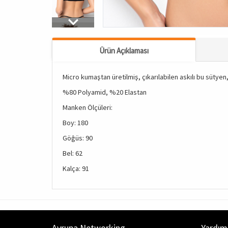
Ürün Açıklaması
Micro kumaştan üretilmiş, çıkarılabilen askılı bu sütyen
%80 Polyamid, %20 Elastan
Manken Ölçüleri:
Boy: 180
Göğüs: 90
Bel: 62
Kalça: 91
Avrupa Networking
Yardım