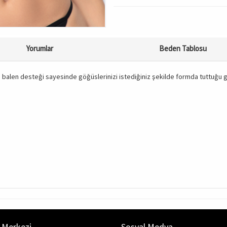
Yorumlar
Beden Tablosu
, balen desteği sayesinde göğüslerinizi istediğiniz şekilde formda tuttuğu gi
 Merkezi
Sosyal Medya