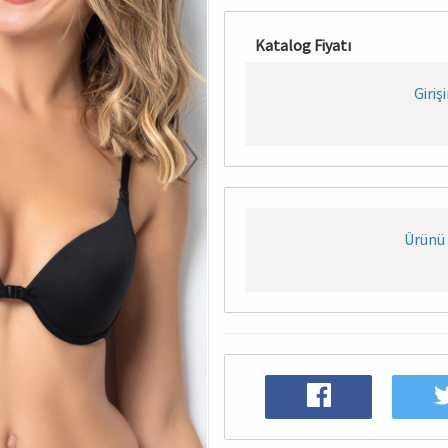
Katalog Fiyatı
Giriş
Ürünü 