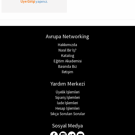
Üye Girişi
yapınız.
Avrupa Networking
Hakkımızda
Nasıl Bir İş?
Katalog
Eğitim Akademisi
Basında Biz
İletişim
Yardım Merkezi
Üyelik İşlemleri
Sipariş İşlemleri
İade İşlemleri
Hesap İşlemleri
Sıkça Sorulan Sorular
Sosyal Medya