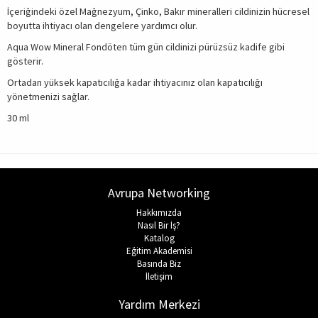
İçeriğindeki özel Mağnezyum, Çinko, Bakır mineralleri cildinizin hücresel
boyutta ihtiyacı olan dengelere yardımcı olur.
Aqua Wow Mineral Fondöten tüm gün cildinizi pürüzsüz kadife gibi
gösterir.
Ortadan yüksek kapatıcılığa kadar ihtiyacınız olan kapatıcılığı
yönetmenizi sağlar.
30 ml
Avrupa Networking
Hakkımızda
Nasıl Bir İş?
Katalog
Eğitim Akademisi
Basında Biz
İletişim
Yardım Merkezi