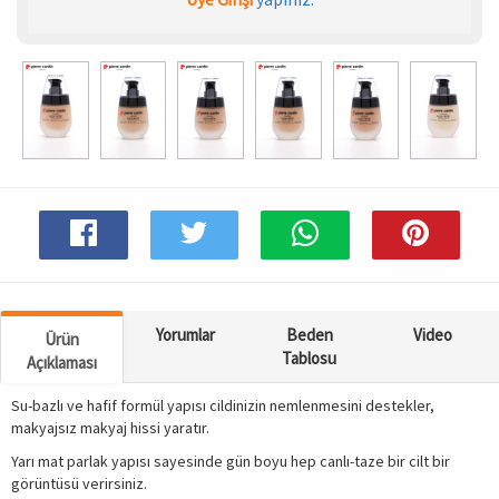
Spor & Outdoor
AKSESUAR
Yorumlar
Beden
Video
Ürün
Tablosu
Açıklaması
Su-bazlı ve hafif formül yapısı cildinizin nemlenmesini destekler,
makyajsız makyaj hissi yaratır.
Yarı mat parlak yapısı sayesinde gün boyu hep canlı-taze bir cilt bir
görüntüsü verirsiniz.