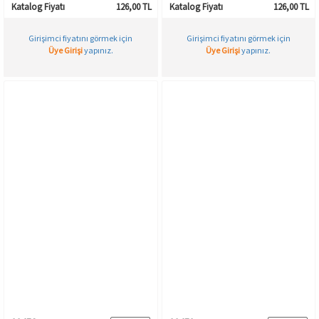
Katalog Fiyatı
126,00 TL
Katalog Fiyatı
126,00 TL
Girişimci fiyatını görmek için
Girişimci fiyatını görmek için
Üye Girişi
yapınız.
Üye Girişi
yapınız.