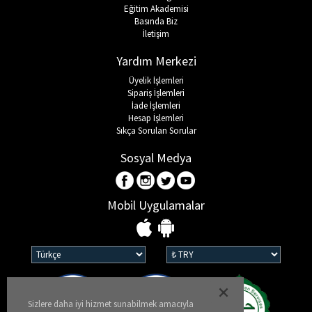
Eğitim Akademisi
Basında Biz
İletişim
Yardım Merkezi
Üyelik İşlemleri
Sipariş İşlemleri
İade İşlemleri
Hesap İşlemleri
Sıkça Sorulan Sorular
Sosyal Medya
Mobil Uygulamalar
Sizlere daha iyi hizmet sunabilmek amacıyla