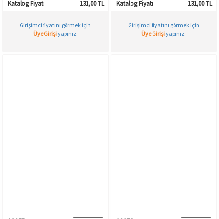
Katalog Fiyatı
131,00 TL
Katalog Fiyatı
131,00 TL
Girişimci fiyatını görmek için
Girişimci fiyatını görmek için
Üye Girişi
yapınız.
Üye Girişi
yapınız.