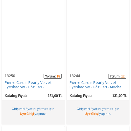
13250
13244
Yorum:
18
Yorum:
12
Pierre Cardin Pearly Velvet
Pierre Cardin Pearly Velvet
Eyeshadow - Göz Farı -
Eyeshadow - Göz Farı - Mocha
Tangerina
Brown
Katalog Fiyatı
131,00 TL
Katalog Fiyatı
131,00 TL
Girişimci fiyatını görmek için
Girişimci fiyatını görmek için
Üye Girişi
yapınız.
Üye Girişi
yapınız.