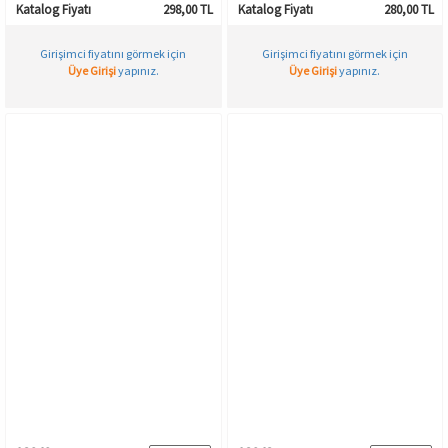
Katalog Fiyatı
298,00 TL
Katalog Fiyatı
280,00 TL
Girişimci fiyatını görmek için
Girişimci fiyatını görmek için
Üye Girişi
yapınız.
Üye Girişi
yapınız.