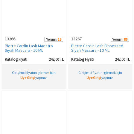
13266
13267
Yorum:
25
Yorum:
86
Pierre Cardin Lash Maestro
Pierre Cardin Lash Obsessed
Siyah Mascara - 10 ML
Siyah Mascara - 10 ML
Katalog Fiyatı
242,00 TL
Katalog Fiyatı
242,00 TL
Girişimci fiyatını görmek için
Girişimci fiyatını görmek için
Üye Girişi
yapınız.
Üye Girişi
yapınız.