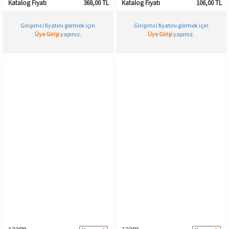
Katalog Fiyatı
368,00 TL
Katalog Fiyatı
106,00 TL
Girişimci fiyatını görmek için
Girişimci fiyatını görmek için
Üye Girişi
yapınız.
Üye Girişi
yapınız.