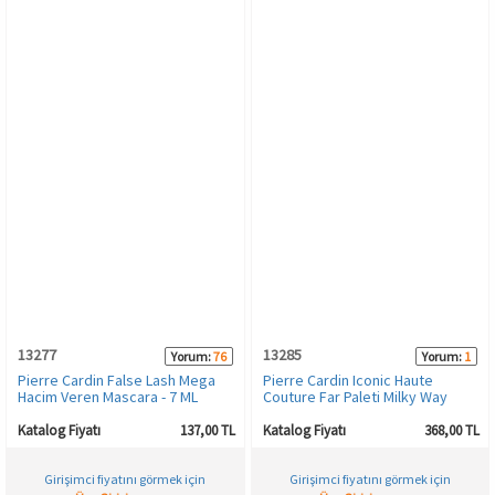
13277
13285
Yorum:
76
Yorum:
1
Pierre Cardin False Lash Mega
Pierre Cardin Iconic Haute
Hacim Veren Mascara - 7 ML
Couture Far Paleti Milky Way
Katalog Fiyatı
137,00 TL
Katalog Fiyatı
368,00 TL
Girişimci fiyatını görmek için
Girişimci fiyatını görmek için