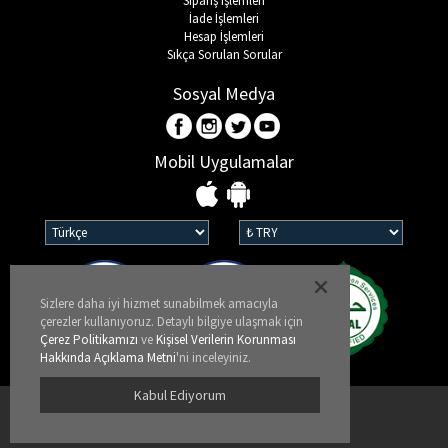
Sipariş İşlemleri
İade İşlemleri
Hesap İşlemleri
Sıkça Sorulan Sorular
Sosyal Medya
Mobil Uygulamalar
Sizlere daha iyi hizmet sunabilmek amacıyla
çerezler kullanıyoruz. Detaylı bilgiye ulaşmak için
Çerez Politikamızı
ve
Kişisel Verilerin Korunması
Hakkında Açıklama Metni
'ni inceleyiniz.
Kabul Ediyorum
Kullanım Koşulları
KVKK ve Gizlilik Politikası