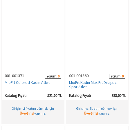
001-001371
001-001360
Yorum:
0
Yorum:
0
MioFit Colored Kadın Atlet
MioFit Kadın Max Fit Dikişsiz
Spor Atlet
Katalog Fiyatı
521,00 TL
Katalog Fiyatı
383,00 TL
Girişimci fiyatını görmek için
Girişimci fiyatını görmek için
Üye Girişi
yapınız.
Üye Girişi
yapınız.