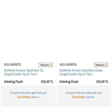
002-000875
002-000878
Yorum:
0
Yorum:
0
DoReMi Active Sportive Üç
DoReMi Active Sportive Kalın
Çizgili Kadın Spor Tayt
Çizgili Kadın Spor Tayt
Katalog Fiyatı
323,00 TL
Katalog Fiyatı
323,00 TL
Girişimci fiyatını görmek için
Girişimci fiyatını görmek için
Üye Girişi
yapınız.
Üye Girişi
yapınız.