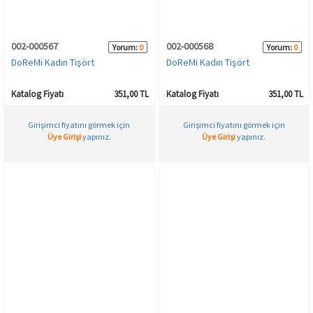
002-000567
002-000568
Yorum:
0
Yorum:
0
DoReMi Kadın Tişört
DoReMi Kadın Tişört
Katalog Fiyatı
351,00 TL
Katalog Fiyatı
351,00 TL
Girişimci fiyatını görmek için
Girişimci fiyatını görmek için
Üye Girişi
yapınız.
Üye Girişi
yapınız.