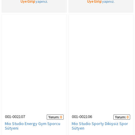
Üye Girişi
yapınız.
Üye Girişi
yapınız.
001-002107
001-002106
Yorum:
0
Yorum:
0
Mio Studio Energy Gym Sporcu
Mio Studio Sporty Dikişsiz Spor
Sütyeni
Sütyen