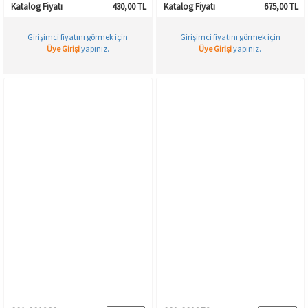
Katalog Fiyatı
430,00 TL
Katalog Fiyatı
675,00 TL
Girişimci fiyatını görmek için
Girişimci fiyatını görmek için
Üye Girişi
yapınız.
Üye Girişi
yapınız.