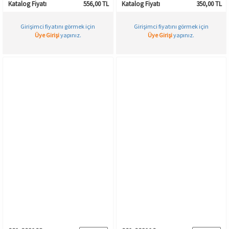
Katalog Fiyatı
556,00 TL
Katalog Fiyatı
350,00 TL
Girişimci fiyatını görmek için
Girişimci fiyatını görmek için
Üye Girişi
yapınız.
Üye Girişi
yapınız.