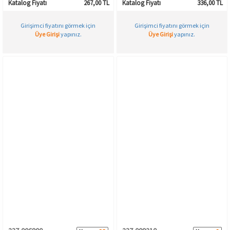
Katalog Fiyatı
267,00 TL
Katalog Fiyatı
336,00 TL
Girişimci fiyatını görmek için
Girişimci fiyatını görmek için
Üye Girişi
yapınız.
Üye Girişi
yapınız.