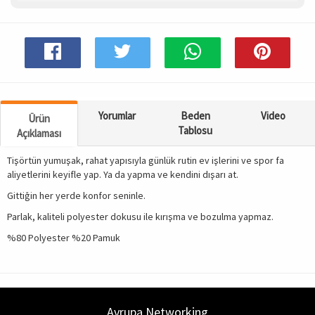
Spor & Outdoor
AKSESUAR
Yorumlar
Beden
Video
Ürün
Tablosu
Açıklaması
Tişörtün yumuşak, rahat yapısıyla günlük rutin ev işlerini ve spor fa
aliyetlerini keyifle yap. Ya da yapma ve kendini dışarı at.
Gittiğin her yerde konfor seninle.
Parlak, kaliteli polyester dokusu ile kırışma ve bozulma yapmaz.
%80 Polyester %20 Pamuk
Avrupa Networking