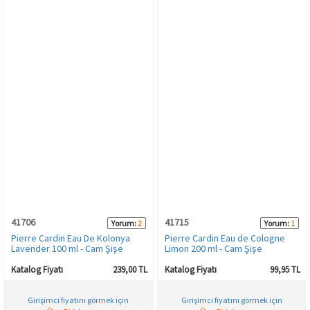
41706
41715
Yorum:
2
Yorum:
1
Pierre Cardin Eau De Kolonya
Pierre Cardin Eau de Cologne
Lavender 100 ml - Cam Şişe
Limon 200 ml - Cam Şişe
Katalog Fiyatı
239,00 TL
Katalog Fiyatı
99,95 TL
Girişimci fiyatını görmek için
Girişimci fiyatını görmek için