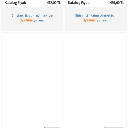
Katalog Fiyatı
472,00 TL
Katalog Fiyatı
439,00 TL
Girişimci fiyatını görmek için
Girişimci fiyatını görmek için
Üye Girişi
yapınız.
Üye Girişi
yapınız.