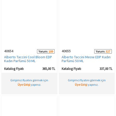
40654
40655
Yorum:
189
Yorum:
327
Alberto Taccini Cool Bloom EDP
Alberto Taccini Meow EDP Kadın
Kadın Parfümü 50 ML
Parfümü 50 ML
Katalog Fiyatı
365,00 TL
Katalog Fiyatı
337,00 TL
Girişimci fiyatını görmek için
Girişimci fiyatını görmek için
Üye Girişi
yapınız.
Üye Girişi
yapınız.