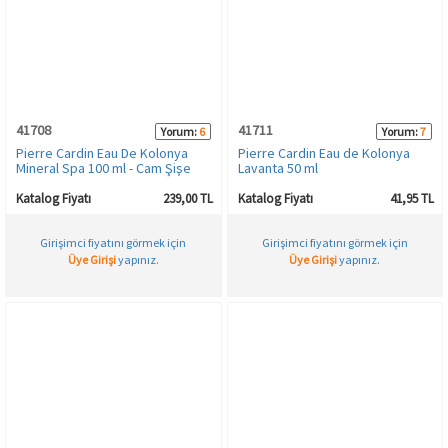
41708
41711
Yorum:
6
Yorum:
7
Pierre Cardin Eau De Kolonya
Pierre Cardin Eau de Kolonya
Mineral Spa 100 ml - Cam Şişe
Lavanta 50 ml
Katalog Fiyatı
239,00 TL
Katalog Fiyatı
41,95 TL
Girişimci fiyatını görmek için
Girişimci fiyatını görmek için
Üye Girişi
yapınız.
Üye Girişi
yapınız.