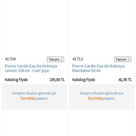
41704
41712
Yorum:
1
Yorum:
1
Pierre Cardin Eau De Kolonya
Pierre Cardin Eau de Kolonya
Lemon 100 ml - Cam Şişe
Mandalina 50 ml
Katalog Fiyatı
239,00 TL
Katalog Fiyatı
41,95 TL
Girişimci fiyatını görmek için
Girişimci fiyatını görmek için
Üye Girişi
yapınız.
Üye Girişi
yapınız.