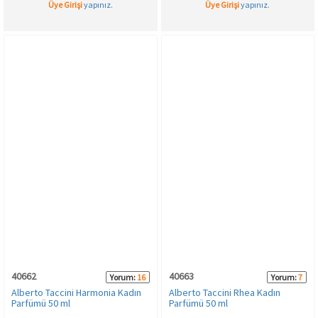
Üye Girişi
yapınız.
Üye Girişi
yapınız.
40662
40663
Yorum:
16
Yorum:
7
Alberto Taccini Harmonia Kadın
Alberto Taccini Rhea Kadın
Parfümü 50 ml
Parfümü 50 ml