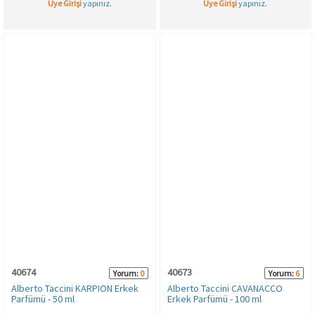
Üye Girişi
yapınız.
Üye Girişi
yapınız.
40674
40673
Yorum:
0
Yorum:
6
Alberto Taccini KARPION Erkek
Alberto Taccini CAVANACCO
Parfümü - 50 ml
Erkek Parfümü - 100 ml