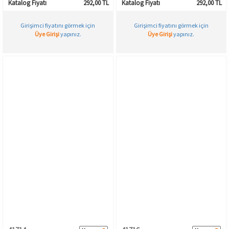
Katalog Fiyatı
292,00 TL
Katalog Fiyatı
292,00 TL
Girişimci fiyatını görmek için
Girişimci fiyatını görmek için
Üye Girişi
yapınız.
Üye Girişi
yapınız.