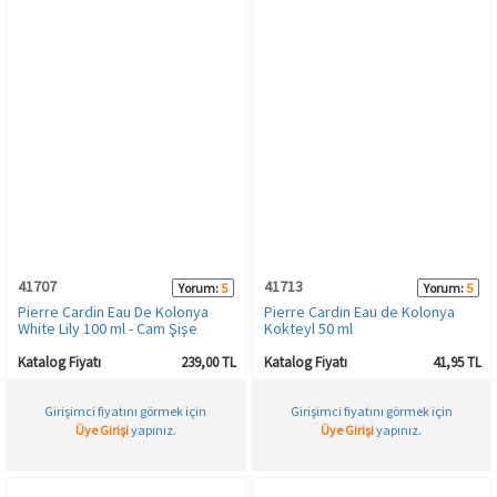
41707
41713
Yorum:
5
Yorum:
5
Pierre Cardin Eau De Kolonya
Pierre Cardin Eau de Kolonya
White Lily 100 ml - Cam Şişe
Kokteyl 50 ml
Katalog Fiyatı
239,00 TL
Katalog Fiyatı
41,95 TL
Girişimci fiyatını görmek için
Girişimci fiyatını görmek için
Üye Girişi
yapınız.
Üye Girişi
yapınız.