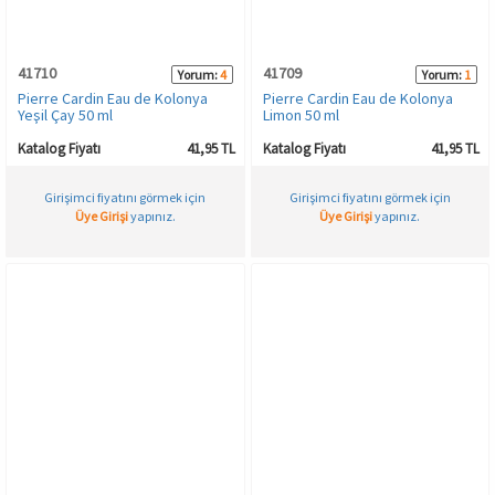
41710
41709
Yorum:
4
Yorum:
1
Pierre Cardin Eau de Kolonya
Pierre Cardin Eau de Kolonya
Yeşil Çay 50 ml
Limon 50 ml
Katalog Fiyatı
41,95 TL
Katalog Fiyatı
41,95 TL
Girişimci fiyatını görmek için
Girişimci fiyatını görmek için
Üye Girişi
yapınız.
Üye Girişi
yapınız.