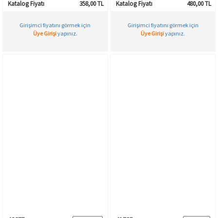
Katalog Fiyatı
358,00 TL
Katalog Fiyatı
480,00 TL
Girişimci fiyatını görmek için
Girişimci fiyatını görmek için
Üye Girişi
yapınız.
Üye Girişi
yapınız.