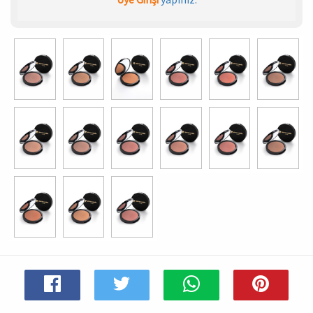
Spor & Outdoor
AKSESUAR