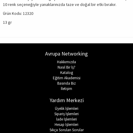
10 renk seçeneğiyle yanaklarınızda taze ve doğal bir etki bırakır.
Ürün Kodu: 12320
13 gr
Avrupa Networking
Hakkımızda
Nasıl Bir İş?
Katalog
Eğitim Akademisi
Basında Biz
İletişim
Yardım Merkezi
Üyelik İşlemleri
Sipariş İşlemleri
İade İşlemleri
Hesap İşlemleri
Sıkça Sorulan Sorular