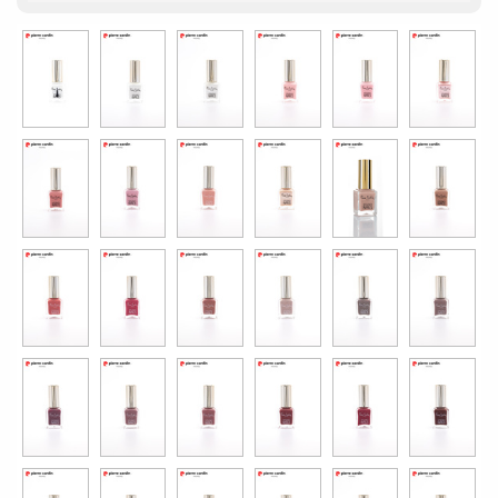
Spor & Outdoor
AKSESUAR