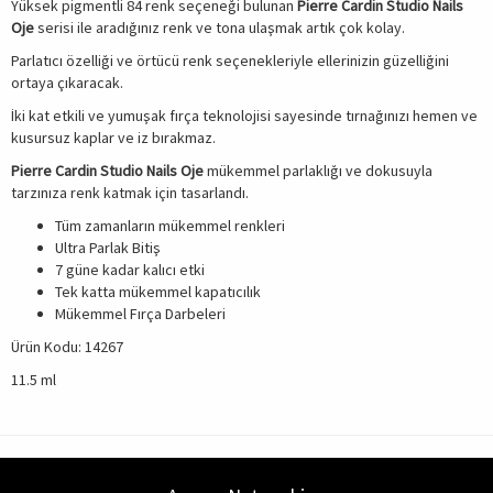
Yüksek pigmentli 84 renk seçeneği bulunan
Pierre Cardin Studio Nails
Oje
serisi ile aradığınız renk ve tona ulaşmak artık çok kolay.
Parlatıcı özelliği ve örtücü renk seçenekleriyle ellerinizin güzelliğini
ortaya çıkaracak.
İki kat etkili ve yumuşak fırça teknolojisi sayesinde tırnağınızı hemen ve
kusursuz kaplar ve iz bırakmaz.
Pierre Cardin Studio Nails Oje
mükemmel parlaklığı ve dokusuyla
tarzınıza renk katmak için tasarlandı.
Tüm zamanların mükemmel renkleri
Ultra Parlak Bitiş
7 güne kadar kalıcı etki
Tek katta mükemmel kapatıcılık
Mükemmel Fırça Darbeleri
Ürün Kodu: 14267
11.5 ml