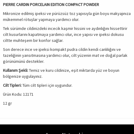
PIERRE CARDIN PORCELAIN EDITION COMPACT POWDER
Mikronize edilmiş ipeksi ve pürüzsüz toz yapısıyla gün boyu makyajınıza
mükemmel rötuşlar yapmaya yardımcı olur.
Tek sürümde cildinizdeki incecik kaşmir hissini ve aydınlığını hissettirir
cilt kusurlarını kapatmaya yardımcı olur, ince yapısı ve ipeksi dokusu
ciltte muhteşem bir konfor sağlar.
Son derece ince ve ipeksi kompakt pudra cildin kendi canlılığını ve
tazeliğinin yansıtmasına yardımcı olur, cilt yüzenin mat ve doğal parlak
görünümünü destekler.
Kullanım Şekli:
Temiz ve kuru cildinize, eşit miktarda yüz ve boyun
bölgenize uygulayınız.
Cilt Tipleri:
Tüm cilt tipleri için uygundur.
Ürün Kodu: 12171
12 gr