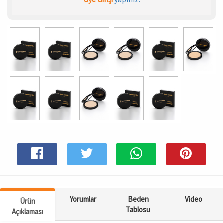
Spor & Outdoor
AKSESUAR
Yorumlar
Beden
Video
Ürün
Tablosu
Açıklaması