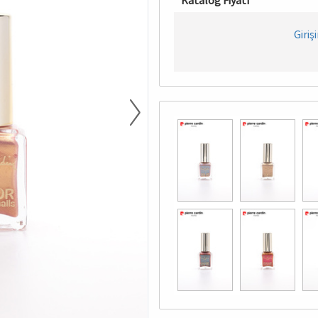
Katalog Fiyatı
Giriş