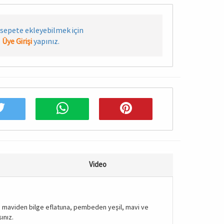
sepete ekleyebilmek için
Üye Girişi
yapınız.
Video
ye, maviden bilge eflatuna, pembeden yeşil, mavi ve
ınız.