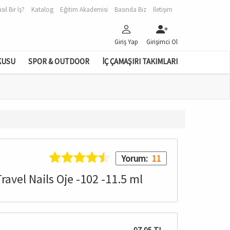
sıl Bir İş?
Katalog
Eğitim Akademisi
Basında Biz
İletişim
Giriş Yap
Girişimci Ol
KUSU
SPOR & OUTDOOR
İÇ ÇAMAŞIRI TAKIMLARI
Yorum:
11
ravel Nails Oje -102 -11.5 ml