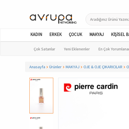
KADIN
ERKEK
ÇOCUK
MAKYAJ
KİŞİSEL 
Çok Satanlar
Yeni Eklenenler
En Çok Yorumlana
Anasayfa
Ürünler
MAKYAJ
OJE & OJE ÇIKARICILAR
O