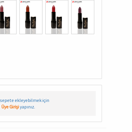
sepete ekleyebilmek için
Üye Girişi
yapınız.