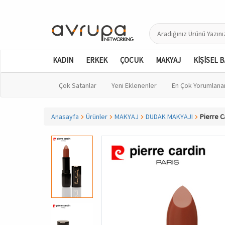
KADIN
ERKEK
ÇOCUK
MAKYAJ
KİŞİSEL 
Çok Satanlar
Yeni Eklenenler
En Çok Yorumlana
Anasayfa
Ürünler
MAKYAJ
DUDAK MAKYAJI
Pierre C