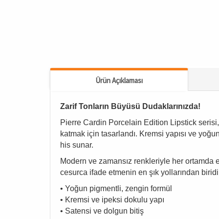
Ürün Açıklaması
Zarif Tonların Büyüsü Dudaklarınızda!
Pierre Cardin Porcelain Edition Lipstick seris
katmak için tasarlandı. Kremsi yapısı ve yoğun
his sunar.
Modern ve zamansız renkleriyle her ortamda et
cesurca ifade etmenin en şık yollarından biridi
• Yoğun pigmentli, zengin formül
• Kremsi ve ipeksi dokulu yapı
• Satensi ve dolgun bitiş