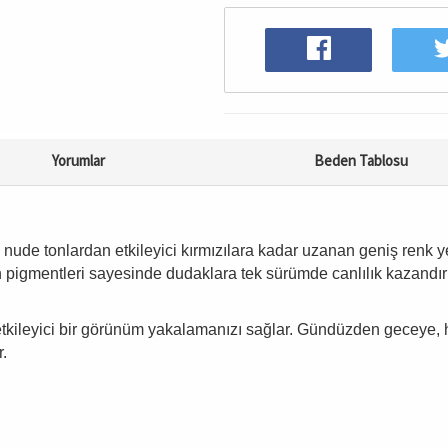
Yorumlar
Beden Tablosu
i, nude tonlardan etkileyici kırmızılara kadar uzanan geniş renk 
 pigmentleri sayesinde dudaklara tek sürümde canlılık kazandırı
kileyici bir görünüm yakalamanızı sağlar. Gündüzden geceye, he
r.