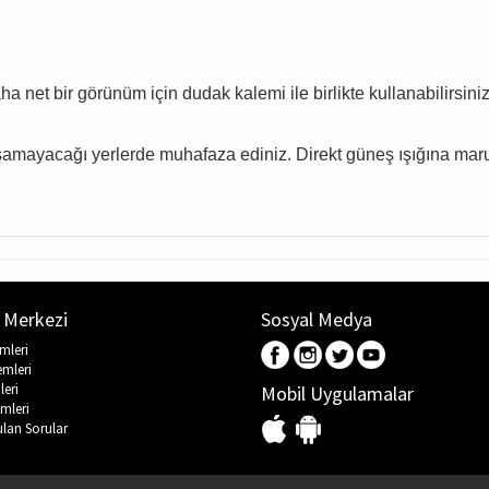
 net bir görünüm için dudak kalemi ile birlikte kullanabilirsiniz
aşamayacağı yerlerde muhafaza ediniz. Direkt güneş ışığına mar
 Merkezi
Sosyal Medya
emleri
emleri
leri
Mobil Uygulamalar
mleri
ulan Sorular