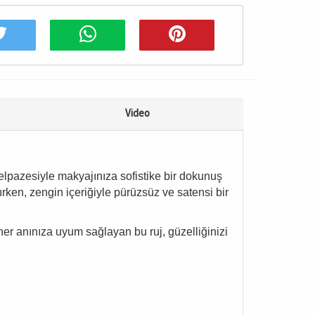
Video
yelpazesiyle makyajınıza sofistike bir dokunuş
rken, zengin içeriğiyle pürüzsüz ve satensi bir
r anınıza uyum sağlayan bu ruj, güzelliğinizi