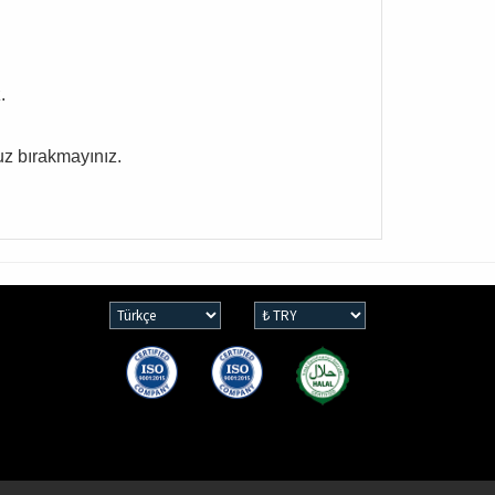
.
uz bırakmayınız.