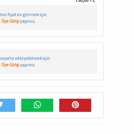
750,00 TL
imci fiyatını görmek için
Üye Girişi
yapınız.
sepete ekleyebilmek için
Üye Girişi
yapınız.