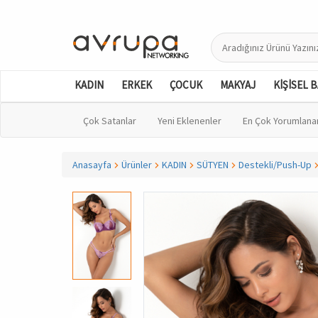
KADIN
ERKEK
ÇOCUK
MAKYAJ
KİŞİSEL 
Çok Satanlar
Yeni Eklenenler
En Çok Yorumlana
Anasayfa
Ürünler
KADIN
SÜTYEN
Destekli/Push-Up