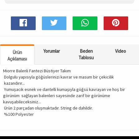
Spor & Outdoor
AKSESUAR
Yorumlar
Beden
Video
Ürün
Tablosu
Açıklaması
Miorre Balenli Fantezi Büstiyer Takım
Dolgulu yapısıyla göğüslerinizi kavrar ve masum bir çekicilik
kazandırır...
Yumuşacık esnek ve dantelli kumaşıyla göğsü kavrayan ve hoş bir
görünüm sağlayan balenleri sayesinde zarif bir görünüme
kavuşabileceksiniz...
Ürün 2 parçadan oluşmaktadır. String de dahildir.
%100 Polyester