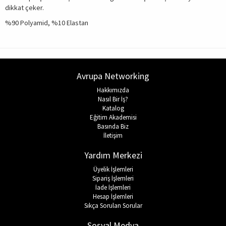
dikkat çeker.
%90 Polyamid, %10 Elastan
Avrupa Networking
Hakkımızda
Nasıl Bir İş?
Katalog
Eğitim Akademisi
Basında Biz
İletişim
Yardım Merkezi
Üyelik İşlemleri
Sipariş İşlemleri
İade İşlemleri
Hesap İşlemleri
Sıkça Sorulan Sorular
Sosyal Medya