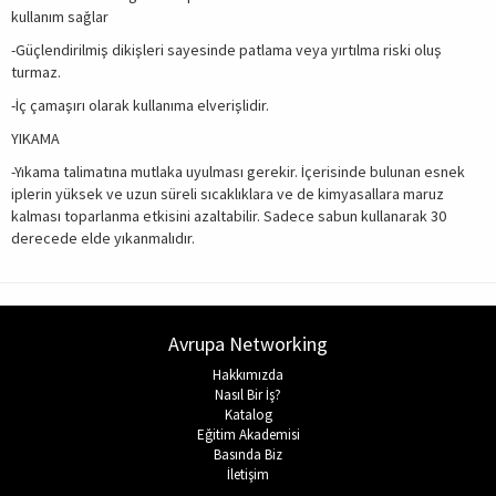
kullanım sağlar
-Güçlendirilmiş dikişleri sayesinde patlama veya yırtılma riski oluş
turmaz.
-İç çamaşırı olarak kullanıma elverişlidir.
YIKAMA
-Yıkama talimatına mutlaka uyulması gerekir. İçerisinde bulunan esnek
iplerin yüksek ve uzun süreli sıcaklıklara ve de kimyasallara maruz
kalması toparlanma etkisini azaltabilir. Sadece sabun kullanarak 30
derecede elde yıkanmalıdır.
Avrupa Networking
Hakkımızda
Nasıl Bir İş?
Katalog
Eğitim Akademisi
Basında Biz
İletişim