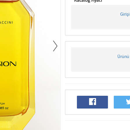
Katalog Fiyatı
Giriş
Ürünü 