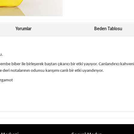
Yorumlar
Beden Tablosu
u.
mbe biber ile birleşerek baştan çıkarıcı bir etki yayıyor. Canlandırıcı kahve
e deri notalarının odunsu karışımı canlı bir etki uyandırıyor.
ergamot