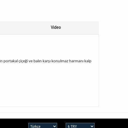
Video
nin portakal çiçeği ve balın karşı konulmaz harmanı kalp