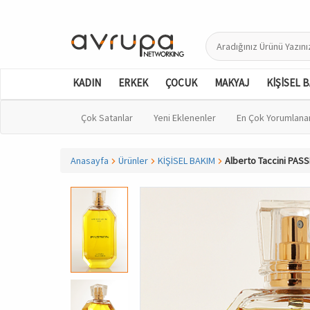
KADIN
ERKEK
ÇOCUK
MAKYAJ
KİŞİSEL 
Çok Satanlar
Yeni Eklenenler
En Çok Yorumlana
Anasayfa
Ürünler
KİŞİSEL BAKIM
Alberto Taccini PASS