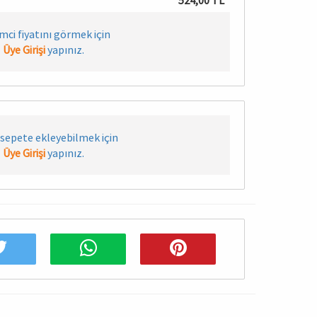
524,00 TL
imci fiyatını görmek için
Üye Girişi
yapınız.
sepete ekleyebilmek için
Üye Girişi
yapınız.