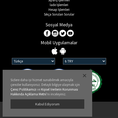
Sipariş İşlemleri
İade İşlemleri
Hesap İşlemleri
Sıkça Sorulan Sorular
Sosyal Medya
Mobil Uygulamalar
Sizlere daha iyi hizmet sunabilmek amacıyla
çerezler kullanıyoruz. Detaylı bilgiye ulaşmak için
Çerez Politikamızı
ve
Kişisel Verilerin Korunması
Hakkında Açıklama Metni
'ni inceleyiniz.
Kabul Ediyorum
Kullanım Koşulları
KVKK ve Gizlilik Politikası