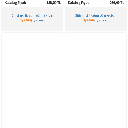
Katalog Fiyatı
155,00 TL
Katalog Fiyatı
266,00 TL
Girişimci fiyatını görmek için
Girişimci fiyatını görmek için
Üye Girişi
yapınız.
Üye Girişi
yapınız.