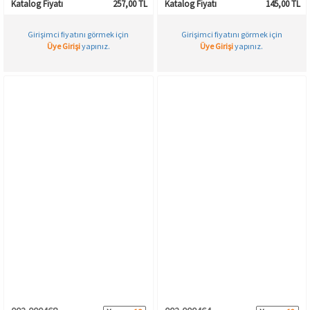
Katalog Fiyatı
257,00 TL
Katalog Fiyatı
145,00 TL
Girişimci fiyatını görmek için
Girişimci fiyatını görmek için
Üye Girişi
yapınız.
Üye Girişi
yapınız.