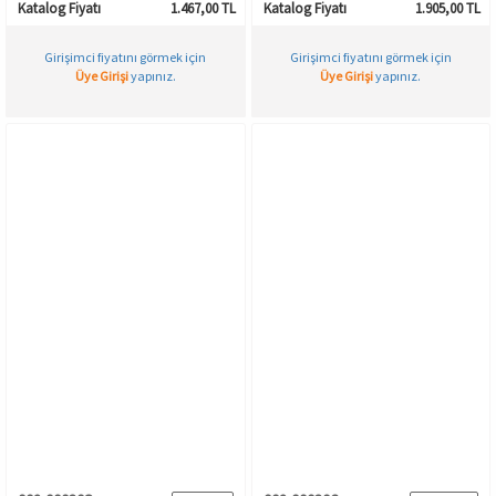
Katalog Fiyatı
1.467,00 TL
Katalog Fiyatı
1.905,00 TL
Girişimci fiyatını görmek için
Girişimci fiyatını görmek için
Üye Girişi
yapınız.
Üye Girişi
yapınız.