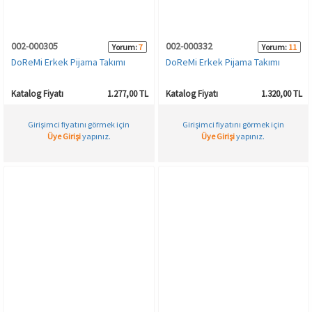
002-000305
002-000332
Yorum:
7
Yorum:
11
DoReMi Erkek Pijama Takımı
DoReMi Erkek Pijama Takımı
Katalog Fiyatı
1.277,00 TL
Katalog Fiyatı
1.320,00 TL
Girişimci fiyatını görmek için
Girişimci fiyatını görmek için
Üye Girişi
yapınız.
Üye Girişi
yapınız.