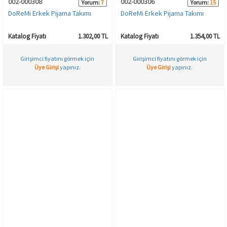
002-000308
002-000306
Yorum:
7
Yorum:
15
DoReMi Erkek Pijama Takımı
DoReMi Erkek Pijama Takımı
Katalog Fiyatı
1.302,00 TL
Katalog Fiyatı
1.354,00 TL
Girişimci fiyatını görmek için
Girişimci fiyatını görmek için
Üye Girişi
yapınız.
Üye Girişi
yapınız.