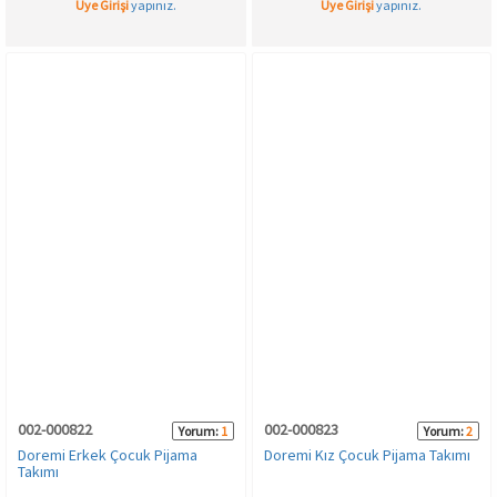
Üye Girişi
yapınız.
Üye Girişi
yapınız.
002-000822
002-000823
Yorum:
1
Yorum:
2
Doremi Erkek Çocuk Pijama
Doremi Kız Çocuk Pijama Takımı
Takımı