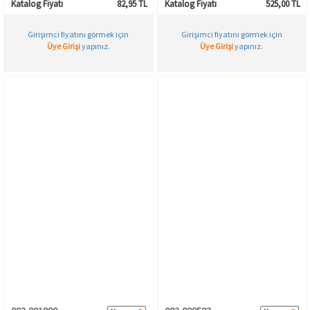
Katalog Fiyatı
82,95 TL
Katalog Fiyatı
525,00 TL
Girişimci fiyatını görmek için
Girişimci fiyatını görmek için
Üye Girişi
yapınız.
Üye Girişi
yapınız.