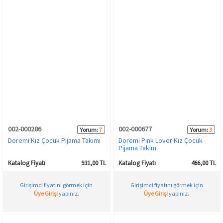
002-000286
002-000677
Yorum:
7
Yorum:
3
Doremi Kız Çocuk Pijama Takımı
Doremi Pink Lover Kız Çocuk
Pijama Takım
Katalog Fiyatı
931,00 TL
Katalog Fiyatı
466,00 TL
Girişimci fiyatını görmek için
Girişimci fiyatını görmek için
Üye Girişi
yapınız.
Üye Girişi
yapınız.