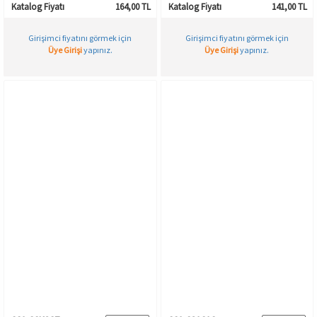
Katalog Fiyatı
164,00 TL
Katalog Fiyatı
141,00 TL
Girişimci fiyatını görmek için
Girişimci fiyatını görmek için
Üye Girişi
yapınız.
Üye Girişi
yapınız.