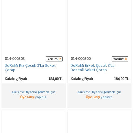
014-000303
014-000300
Yorum:
2
Yorum:
0
DoReMi Kız Çocuk 3'Lü Soket
DoReMi Erkek Çocuk 3'Lü
Çorap
Desenli Soket Çorap
Katalog Fiyatı
184,00 TL
Katalog Fiyatı
184,00 TL
Girişimci fiyatını görmek için
Girişimci fiyatını görmek için
Üye Girişi
yapınız.
Üye Girişi
yapınız.