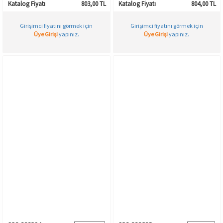
Katalog Fiyatı
803,00 TL
Katalog Fiyatı
804,00 TL
Girişimci fiyatını görmek için
Girişimci fiyatını görmek için
Üye Girişi
yapınız.
Üye Girişi
yapınız.