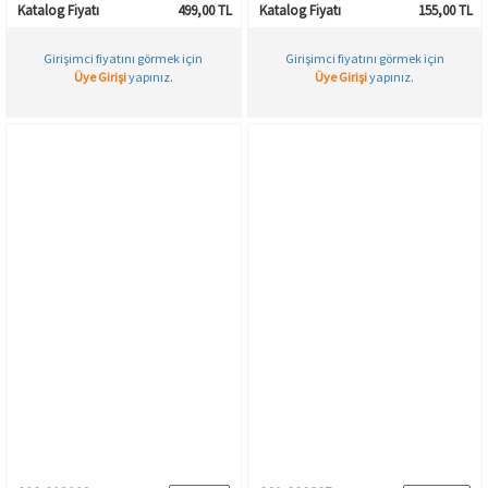
Katalog Fiyatı
499,00 TL
Katalog Fiyatı
155,00 TL
Girişimci fiyatını görmek için
Girişimci fiyatını görmek için
Üye Girişi
yapınız.
Üye Girişi
yapınız.