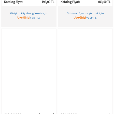
Katalog Fiyatı
198,00 TL
Katalog Fiyatı
493,00 TL
Girişimci fiyatını görmek için
Girişimci fiyatını görmek için
Üye Girişi
yapınız.
Üye Girişi
yapınız.