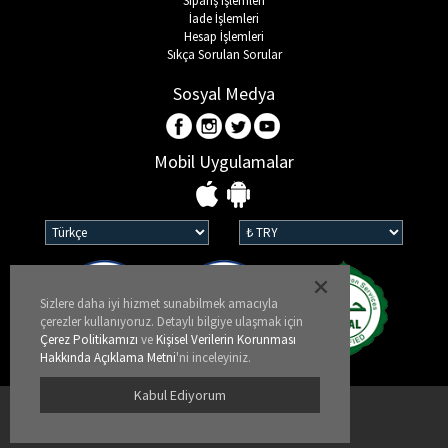
Sipariş İşlemleri
İade İşlemleri
Hesap İşlemleri
Sıkça Sorulan Sorular
Sosyal Medya
Mobil Uygulamalar
Sizlere daha iyi hizmet sunabilmek amacıyla
çerezler kullanıyoruz. Detaylı bilgiye ulaşmak için
Çerez Politikamızı
ve
Kişisel Verilerin Korunması
Hakkında Açıklama Metni
'ni inceleyiniz.
Kabul Ediyorum
Kullanım Koşulları
KVKK ve Gizlilik Politikası