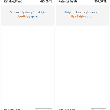
Katalog Fiyatı
425,00 TL
Katalog Fiyatı
366,00 TL
Girişimci fiyatını görmek için
Girişimci fiyatını görmek için
Üye Girişi
yapınız.
Üye Girişi
yapınız.