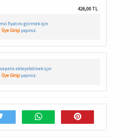
426,00 TL
imci fiyatını görmek için
Üye Girişi
yapınız.
sepete ekleyebilmek için
Üye Girişi
yapınız.