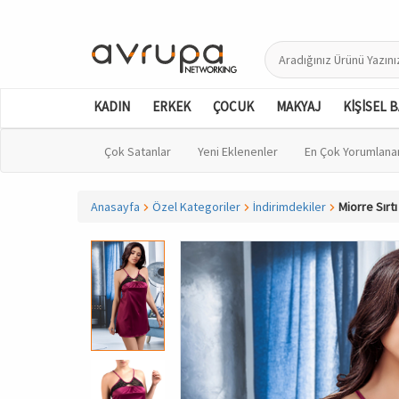
KADIN
ERKEK
ÇOCUK
MAKYAJ
KİŞİSEL 
Çok Satanlar
Yeni Eklenenler
En Çok Yorumlana
Anasayfa
Özel Kategoriler
İndirimdekiler
Miorre Sırt