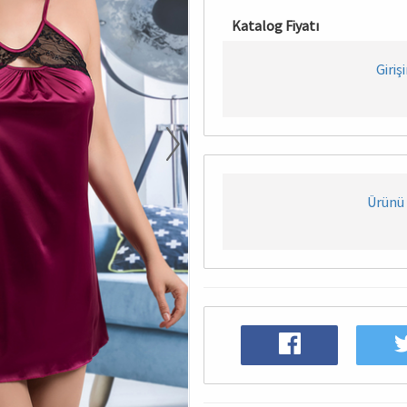
Katalog Fiyatı
Giriş
Ürünü 