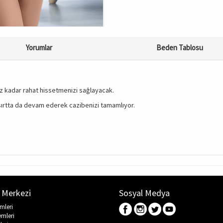
Yorumlar
Beden Tablosu
ız kadar rahat hissetmenizi sağlayacak.
sırtta da devam ederek cazibenizi tamamlıyor.
 Merkezi
Sosyal Medya
emleri
emleri