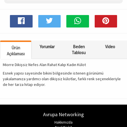
Spor & Outdoor
AKSESUAR
Yorumlar
Beden
Video
Ürün
Tablosu
Açıklaması
Miorre Dikişsiz Nefes Alan Rahat Kalıp Kadın Külot
Esnek yapısı sayesinde bikini bölgesinde istenen görünümü
yakalamanıza yardımcı olan dikişsiz külotlar, farklı renk seçenekleriyle
de her tarza hitap ediyor.
Avrupa Networking
Hakkımızda