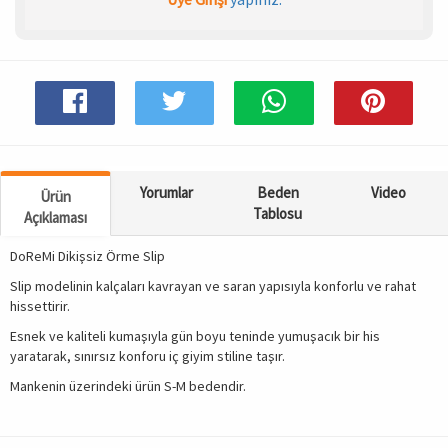
Spor & Outdoor
AKSESUAR
Yorumlar
Beden
Video
Ürün
Tablosu
Açıklaması
DoReMi Dikişsiz Örme Slip
Slip modelinin kalçaları kavrayan ve saran yapısıyla konforlu ve rahat
hissettirir.
Esnek ve kaliteli kumaşıyla gün boyu teninde yumuşacık bir his
yaratarak, sınırsız konforu iç giyim stiline taşır.
Mankenin üzerindeki ürün S-M bedendir.