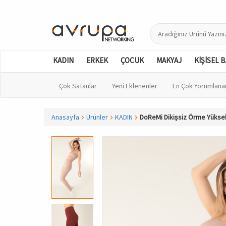
KADIN
ERKEK
ÇOCUK
MAKYAJ
KİŞİSEL 
Çok Satanlar
Yeni Eklenenler
En Çok Yorumlana
Anasayfa
Ürünler
KADIN
DoReMi Dikişsiz Örme Yüksek