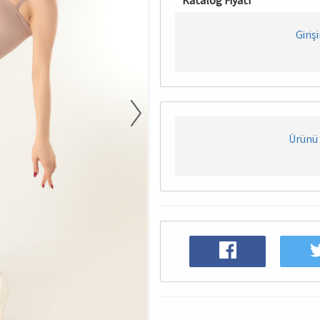
Katalog Fiyatı
Giriş
Ürünü 