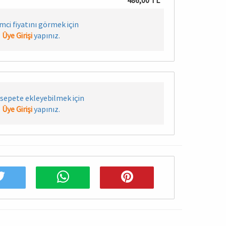
486,00 TL
imci fiyatını görmek için
Üye Girişi
yapınız.
sepete ekleyebilmek için
Üye Girişi
yapınız.