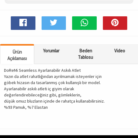
Spor & Outdoor
AKSESUAR
Yorumlar
Beden
Video
Ürün
Tablosu
Açıklaması
DoReMi Seamless Ayarlanabilir Askılı Atlet
Yazın da atlet rahatlığından ayrılmamak isteyenler için
göbek hizasın da tasarlanmış çok kullanışlı bir model.
Ayarlanabilir askılı atleti iç giyim olarak
değerlendirebileceğiniz gibi, gömleklerin,
düşük omuz bluzların içinde de rahatça kullanabilirsiniz.
%93 Pamuk, %7 Elastan