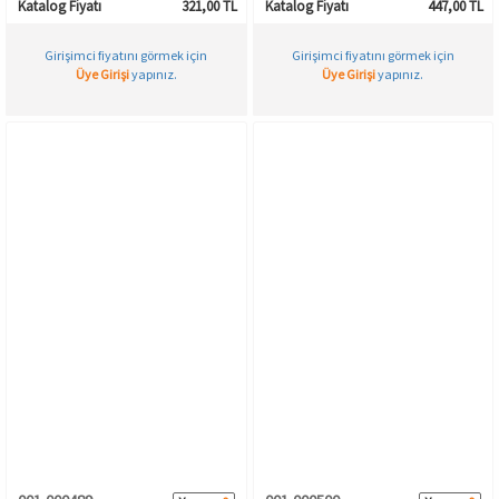
Katalog Fiyatı
321,00 TL
Katalog Fiyatı
447,00 TL
Girişimci fiyatını görmek için
Girişimci fiyatını görmek için
Üye Girişi
yapınız.
Üye Girişi
yapınız.