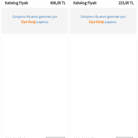
Katalog Fiyatı
606,00 TL
Katalog Fiyatı
223,00 TL
Girişimci fiyatını görmek için
Girişimci fiyatını görmek için
Üye Girişi
yapınız.
Üye Girişi
yapınız.