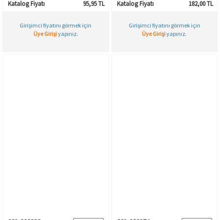
Katalog Fiyatı
95,95 TL
Katalog Fiyatı
182,00 TL
Girişimci fiyatını görmek için
Girişimci fiyatını görmek için
Üye Girişi
yapınız.
Üye Girişi
yapınız.