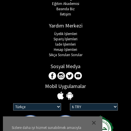
Eğitim Akademisi
Basında Biz
İletişim
Yardım Merkezi
Üyelik İşlemleri
Sipariş İşlemleri
İade İşlemleri
Hesap İşlemleri
Sıkça Sorulan Sorular
Sosyal Medya
Mobil Uygulamalar
Sizlere daha iyi hizmet sunabilmek amacıyla