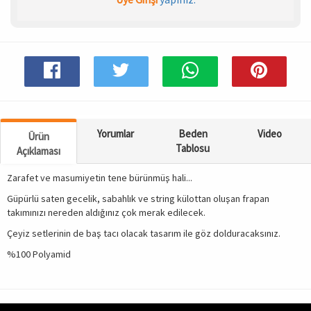
Spor & Outdoor
AKSESUAR
Yorumlar
Beden
Video
Ürün
Tablosu
Açıklaması
Zarafet ve masumiyetin tene bürünmüş hali...
Güpürlü saten gecelik, sabahlık ve string külottan oluşan frapan
takımınızı nereden aldığınız çok merak edilecek.
Çeyiz setlerinin de baş tacı olacak tasarım ile göz dolduracaksınız.
%100 Polyamid