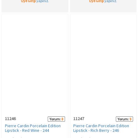
Üye Girişi
yapınız.
Üye Girişi
yapınız.
11246
11247
Yorum:
8
Yorum:
9
Pierre Cardin Porcelain Edition
Pierre Cardin Porcelain Edition
Lipstick - Red Wine - 244
Lipstick - Rich Berry - 246