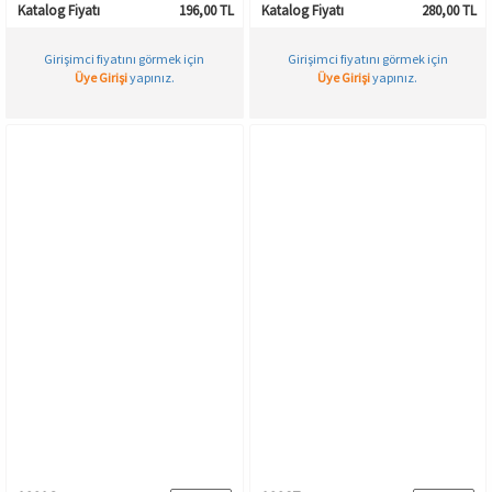
Katalog Fiyatı
196,00 TL
Katalog Fiyatı
280,00 TL
Girişimci fiyatını görmek için
Girişimci fiyatını görmek için
Üye Girişi
yapınız.
Üye Girişi
yapınız.