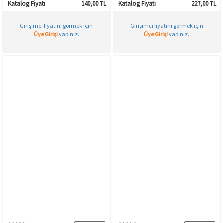
Katalog Fiyatı
140,00 TL
Katalog Fiyatı
227,00 TL
Girişimci fiyatını görmek için
Girişimci fiyatını görmek için
Üye Girişi
yapınız.
Üye Girişi
yapınız.