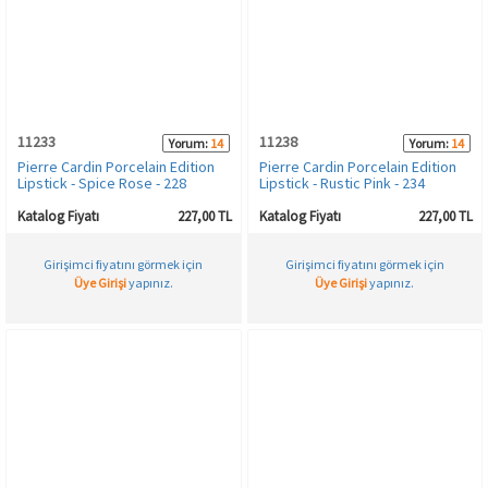
11233
11238
Yorum:
14
Yorum:
14
Pierre Cardin Porcelain Edition
Pierre Cardin Porcelain Edition
Lipstick - Spice Rose - 228
Lipstick - Rustic Pink - 234
Katalog Fiyatı
227,00 TL
Katalog Fiyatı
227,00 TL
Girişimci fiyatını görmek için
Girişimci fiyatını görmek için
Üye Girişi
yapınız.
Üye Girişi
yapınız.