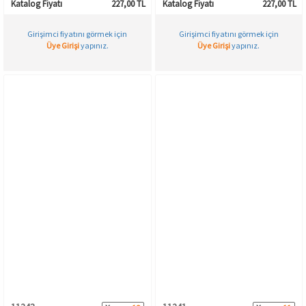
Katalog Fiyatı
227,00 TL
Katalog Fiyatı
227,00 TL
Girişimci fiyatını görmek için
Girişimci fiyatını görmek için
Üye Girişi
yapınız.
Üye Girişi
yapınız.